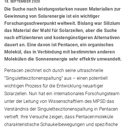
18. SEPTEMBER 2020
Die Suche nach leistungsstarken neuen Materialien zur
Gewinnung von Solarenergie ist ein wichtiger
Forschungsschwerpunkt weltweit. Bislang war Silizium
das Material der Wahl für Solarzellen, aber die Suche
nach effizienteren und kostengünstigeren Alternativen
dauert an. Eine davon ist Pentacen, ein organisches
Molekül, das in Verbindung mit bestimmten anderen
Molekülen die Sonnenenergie sehr effektiv umwandelt.
Pentacen zeichnet sich durch seine ultraschnelle
"Singulettexzitonenspaltung" aus – einen potentiell
wichtigen Prozess für die Entwicklung neuartiger
Solarzellen. Nun hat ein internationales Forschungsteam
unter der Leitung von Wissenschaftlern des MPSD das
Verständnis der Singulettexzitonenspaltung in Pentacen
vertieft. Ihre Versuche zeigen, dass Pentacenmoleküle
charakteristische Schaukelbewegungen und spezifische