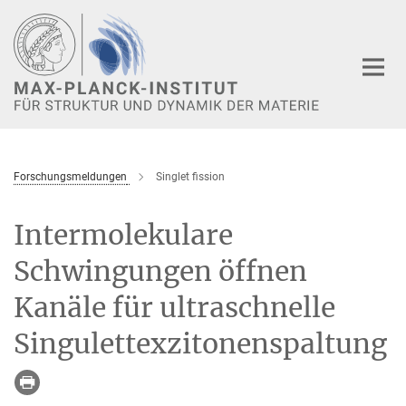
Hauptinhalt
Forschungsmeldungen
Singlet fission
Intermolekulare
Schwingungen öffnen
Kanäle für ultraschnelle
Singulettexzitonenspaltung