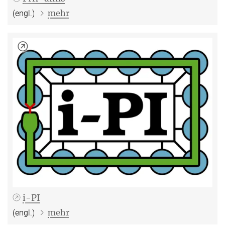
mehr
(engl.)
i-PI
mehr
(engl.)