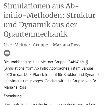
Simulationen aus Ab-
initio-Methoden: Struktur
und Dynamik aus der
Quantenmechanik
Lise-Meitner-Gruppe – Mariana Rossi
Die unabhängige Lise-Meitner-Gruppe "SAbIA"[
1
]
(Simulations from Ab Initio Approaches) ist im Januar
2020 in das Max-Planck-Institut für Struktur und Dynamik
der Materie umgezogen. Geleitet wird die Gruppe von Dr.
Mariana Rossi.
Forschung
:
Das zentrale Thema der Forschung in der Gruppe ist die