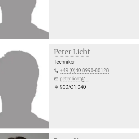
Peter Licht
Techniker
+49 (0)40 8998-88128
peter.licht@...
900/O1.040