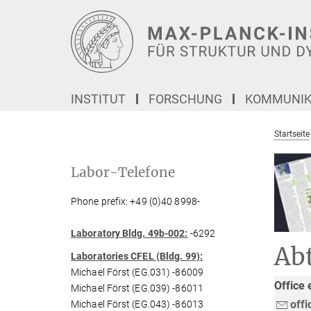
Hauptinhalt
INSTITUT
FORSCHUNG
KOMMUNIKA
Startseite
Labor-Telefone
Phone prefix: +49 (0)40 8998-
Laboratory Bldg. 49b-002:
-6292
Ab
Laboratories CFEL (Bldg. 99):
Michael Först (EG.031) -86009
Office 
Michael Först (EG.039) -86011
off
Michael Först (EG.043) -86013