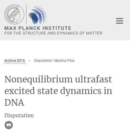
Main-
Content
Archive 2016
Disputation: Martina Pola
Nonequilibrium ultrafast
excited state dynamics in
DNA
Disputation