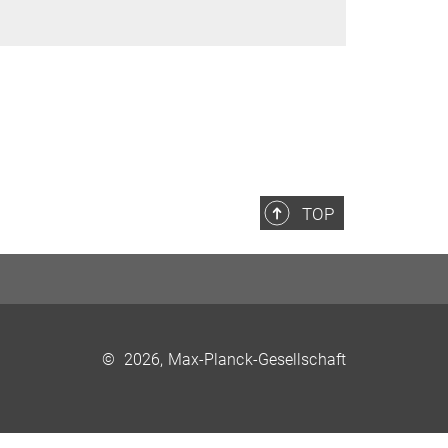
TOP
©
2026, Max-Planck-Gesellschaft