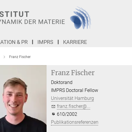
TION & PR
IMPRS
KARRIERE
Franz Fischer
Franz Fischer
Doktorand
IMPRS Doctoral Fellow
Universität Hamburg
franz.fischer@...
610/2002
Publikationsreferenzen