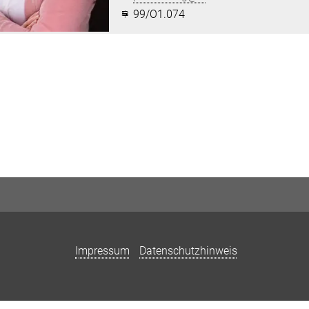
99/O1.074
Impressum
Datenschutzhinweis