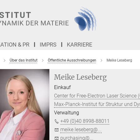
TION & PR
IMPRS
KARRIERE
Über das Institut
Öffentliche Ausschreibungen
Meike Leseberg
Meike Leseberg
Einkauf
Center for Free-Electron Laser Science 
Max-Planck-Institut für Struktur und D
Verwaltung
+49 (0)40 8998-88011
meike.leseberg@...
purchasing@...