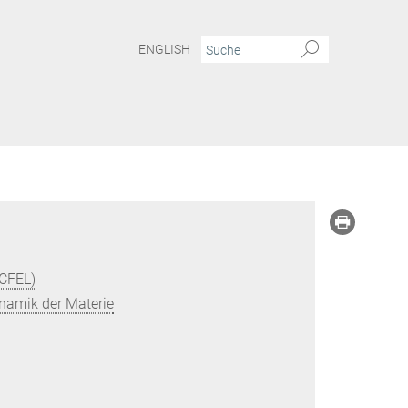
ENGLISH
(CFEL)
ynamik der Materie