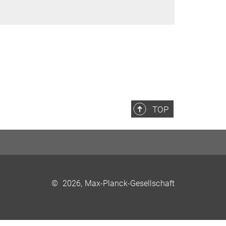
TOP
©
2026, Max-Planck-Gesellschaft