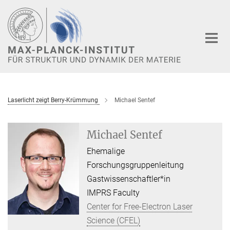
Hauptinhalt
Laserlicht zeigt Berry-Krümmung
Michael Sentef
Michael Sentef
Ehemalige
Forschungsgruppenleitung
Gastwissenschaftler*in
IMPRS Faculty
Center for Free-Electron Laser
Science (CFEL)