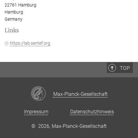
22761 Hamburg
Hamburg
Germany
Links
https://lab.sentef.org
TOP
Max-Planck-Gesellschaft
Impressum
Datenschutzhinweis
©
2026, Max-Planck-Gesellschaft