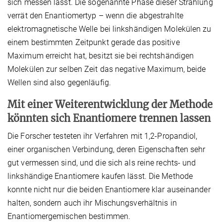
sich messen lässt. Die sogenannte Phase dieser Strahlung
verrät den Enantiomertyp – wenn die abgestrahlte
elektromagnetische Welle bei linkshändigen Molekülen zu
einem bestimmten Zeitpunkt gerade das positive
Maximum erreicht hat, besitzt sie bei rechtshändigen
Molekülen zur selben Zeit das negative Maximum, beide
Wellen sind also gegenläufig.
Mit einer Weiterentwicklung der Methode
könnten sich Enantiomere trennen lassen
Die Forscher testeten ihr Verfahren mit 1,2-Propandiol,
einer organischen Verbindung, deren Eigenschaften sehr
gut vermessen sind, und die sich als reine rechts- und
linkshändige Enantiomere kaufen lässt. Die Methode
konnte nicht nur die beiden Enantiomere klar auseinander
halten, sondern auch ihr Mischungsverhältnis in
Enantiomergemischen bestimmen.