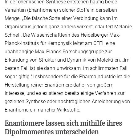
In der chemischen Synthese entstehen häufig beide
Varianten (Enantiomere) solcher Stoffe in derselben
Menge. „Die falsche Sorte einer Verbindung kann im
Organismus jedoch ganz anders wirken", erläutert Melanie
Schnell. Die Wissenschaftlerin des Heidelberger Max-
Planck-Instituts für Kernphysik leitet am CFEL eine
unabhängige Max-Planck-Forschungsgruppe zur
Erkundung von Struktur und Dynamik von Molekülen. „Im
besten Fall ist sie dann unwirksam, im schlimmsten Fall
sogar giftig." Insbesondere für die Pharmaindustrie ist die
Herstellung reiner Enantiomere daher von großem
Interesse, und es existieren bereits einige Verfahren zur
gezielten Synthese oder nachträglichen Anreicherung von
Enantiomeren mancher Wirkstoffe.
Enantiomere lassen sich mithilfe ihres
Dipolmomentes unterscheiden