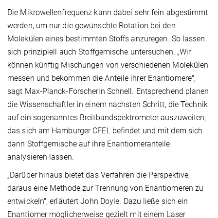
Die Mikrowellenfrequenz kann dabei sehr fein abgestimmt
werden, um nur die gewünschte Rotation bei den
Molekülen eines bestimmten Stoffs anzuregen. So lassen
sich prinzipiell auch Stoffgemische untersuchen. „Wir
können künftig Mischungen von verschiedenen Molekülen
messen und bekommen die Anteile ihrer Enantiomere",
sagt Max-Planck-Forscherin Schnell. Entsprechend planen
die Wissenschaftler in einem nächsten Schritt, die Technik
auf ein sogenanntes Breitbandspektrometer auszuweiten,
das sich am Hamburger CFEL befindet und mit dem sich
dann Stoffgemische auf ihre Enantiomeranteile
analysieren lassen.
„Darüber hinaus bietet das Verfahren die Perspektive,
daraus eine Methode zur Trennung von Enantiomeren zu
entwickeln", erläutert John Doyle. Dazu ließe sich ein
Enantiomer möglicherweise gezielt mit einem Laser