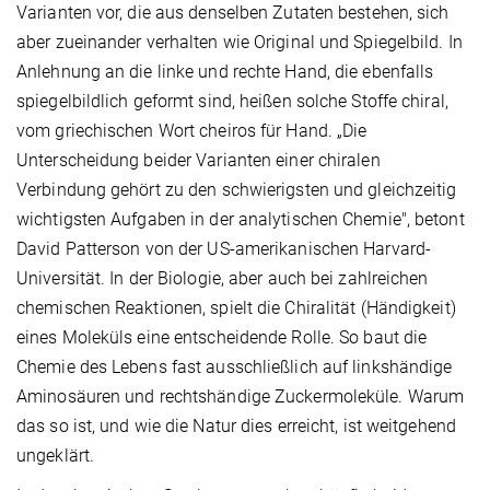
Varianten vor, die aus denselben Zutaten bestehen, sich
aber zueinander verhalten wie Original und Spiegelbild. In
Anlehnung an die linke und rechte Hand, die ebenfalls
spiegelbildlich geformt sind, heißen solche Stoffe chiral,
vom griechischen Wort cheiros für Hand. „Die
Unterscheidung beider Varianten einer chiralen
Verbindung gehört zu den schwierigsten und gleichzeitig
wichtigsten Aufgaben in der analytischen Chemie", betont
David Patterson von der US-amerikanischen Harvard-
Universität. In der Biologie, aber auch bei zahlreichen
chemischen Reaktionen, spielt die Chiralität (Händigkeit)
eines Moleküls eine entscheidende Rolle. So baut die
Chemie des Lebens fast ausschließlich auf linkshändige
Aminosäuren und rechtshändige Zuckermoleküle. Warum
das so ist, und wie die Natur dies erreicht, ist weitgehend
ungeklärt.