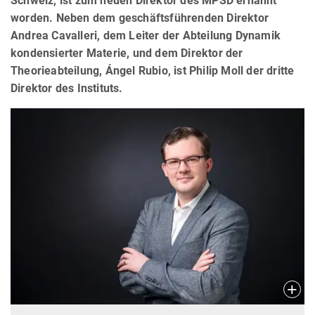
Schweiz, ist zum neuen Direktor des MPSD ernannt
worden. Neben dem geschäftsführenden Direktor
Andrea Cavalleri, dem Leiter der Abteilung Dynamik
kondensierter Materie, und dem Direktor der
Theorieabteilung, Ángel Rubio, ist Philip Moll der dritte
Direktor des Instituts.