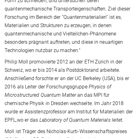
Form zu schneiden, und untersuchen deren
quantenmechanische Transporteigenschaften. Ziel dieser
Forschung im Bereich der “Quantenmaterialien” ist es,
Materialien und Strukturen zu erzeugen, in denen
quantenmechanische und Vielteilchen-Phänomene
besonders prägnant auftreten, und diese in neuartigen
Technologien nutzbar zu machen."
Philip Moll promovierte 2012 an der ETH Zürich in der
Schweiz, wo er bis 2014 als Postdoktorand arbeitete.
Anschließend forschte er an der UC Berkeley (USA), bis er
2016 als Leiter der Forschungsgruppe
Physics of
Microstructured Quantum Matter
an das MPI für
chemische Physik in Dresden wechselte. Im Jahr 2018
wurde er Assistenzprofessor am Institut für Materialien der
EPFL,wo er das
Laboratory of Quantum Materials
leitet.
Moll ist Träger des Nicholas-Kurti-Wissenschaftspreises