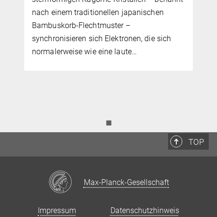
nach einem traditionellen japanischen
Bambuskorb-Flechtmuster –
synchronisieren sich Elektronen, die sich
normalerweise wie eine laute…
◼
TOP
Max-Planck-Gesellschaft
Impressum
Datenschutzhinweis