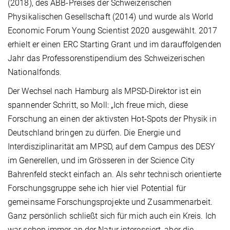
(2018), des ABB-Preises der Schweizerischen
Physikalischen Gesellschaft (2014) und wurde als World
Economic Forum Young Scientist 2020 ausgewählt. 2017
erhielt er einen ERC Starting Grant und im darauffolgenden
Jahr das Professorenstipendium des Schweizerischen
Nationalfonds.
Der Wechsel nach Hamburg als MPSD-Direktor ist ein
spannender Schritt, so Moll:
„
Ich freue mich, diese
Forschung an einen der aktivsten Hot-Spots der Physik in
Deutschland bringen zu dürfen. Die Energie und
Interdisziplinarität am MPSD, auf dem Campus des DESY
im Generellen, und im Grösseren in der Science City
Bahrenfeld steckt einfach an. Als sehr technisch orientierte
Forschungsgruppe sehe ich hier viel Potential für
gemeinsame Forschungsprojekte und Zusammenarbeit.
Ganz persönlich schließt sich für mich auch ein Kreis. Ich
war schon immer an der Natur interessiert, aber die