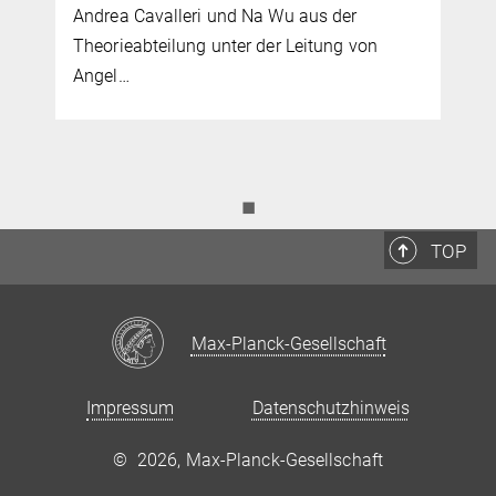
Andrea Cavalleri und Na Wu aus der
Theorieabteilung unter der Leitung von
Angel…
◼
TOP
Max-Planck-Gesellschaft
Impressum
Datenschutzhinweis
©
2026, Max-Planck-Gesellschaft