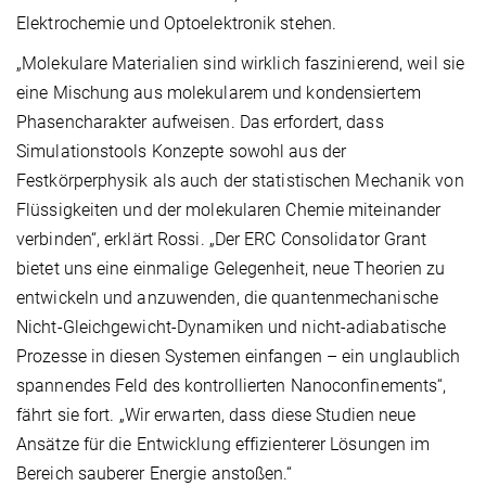
Elektrochemie und Optoelektronik stehen.
„Molekulare Materialien sind wirklich faszinierend, weil sie
eine Mischung aus molekularem und kondensiertem
Phasencharakter aufweisen. Das erfordert, dass
Simulationstools Konzepte sowohl aus der
Festkörperphysik als auch der statistischen Mechanik von
Flüssigkeiten und der molekularen Chemie miteinander
verbinden“, erklärt Rossi. „Der ERC Consolidator Grant
bietet uns eine einmalige Gelegenheit, neue Theorien zu
entwickeln und anzuwenden, die quantenmechanische
Nicht-Gleichgewicht-Dynamiken und nicht-adiabatische
Prozesse in diesen Systemen einfangen – ein unglaublich
spannendes Feld des kontrollierten Nanoconfinements“,
fährt sie fort. „Wir erwarten, dass diese Studien neue
Ansätze für die Entwicklung effizienterer Lösungen im
Bereich sauberer Energie anstoßen.“