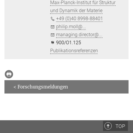
Max-Planck-Institut für Struktur
und Dynamik der Materie
+49 (0)40 8998-88401
philip.moll@...
managing.director@...
900/O1.125
Publikationsreferenzen
< Forschungsmeldungen
TOP