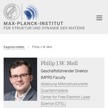
Hauptinhalt
Kagome metals
Philip J.W. Moll
Philip J.W. Moll
Geschäftsführender Direktor
IMPRS Faculty
Abteilung Mikrostrukturierte
Quantenmaterie
Center for Free-Electron Laser
Science (CFEL)