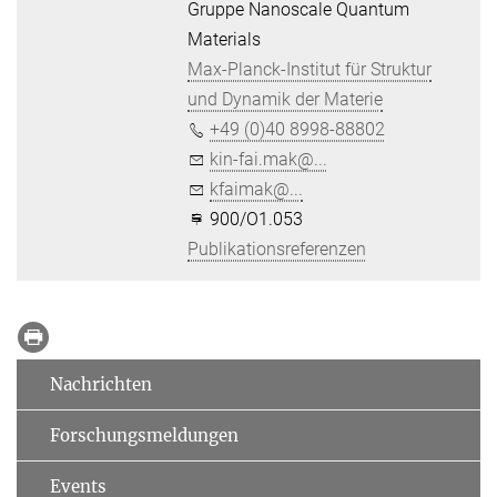
Gruppe Nanoscale Quantum
Materials
Max-Planck-Institut für Struktur
und Dynamik der Materie
+49 (0)40 8998-88802
kin-fai.mak@...
kfaimak@...
900/O1.053
Publikationsreferenzen
Nachrichten
Forschungsmeldungen
Events