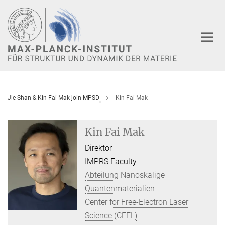
Hauptinhalt
Jie Shan & Kin Fai Mak join MPSD
Kin Fai Mak
Kin Fai Mak
Direktor
IMPRS Faculty
Abteilung Nanoskalige
Quantenmaterialien
Center for Free-Electron Laser
Science (CFEL)