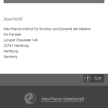
Anschrift
Max-Planck-Institut für Struktur und Dynamik der Materie
Kin Fai Mak
Luruper Chaussee 149
22761 Hamburg
Hamburg
Germany
TOP
Max-Planck-Gesellschaft