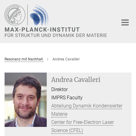
Hauptinhalt
Resonanz mit Nachhall
Andrea Cavalleri
Andrea Cavalleri
Direktor
IMPRS Faculty
Abteilung Dynamik Kondensierter
Materie
Center for Free-Electron Laser
Science (CFEL)