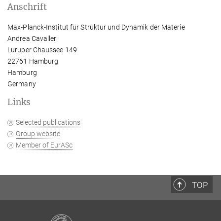
Anschrift
Max-Planck-Institut für Struktur und Dynamik der Materie
Andrea Cavalleri
Luruper Chaussee 149
22761 Hamburg
Hamburg
Germany
Links
Selected publications
Group website
Member of EurASc
TOP