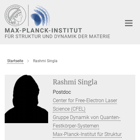
Hauptinhalt
Startseite
Rashmi Singla
Rashmi Singla
Postdoc
Center for Free-Electron Laser
Science (CFEL)
Gruppe Dynamik von Quanten-
Festkörper-Systemen
Max-Planck-Institut für Struktur