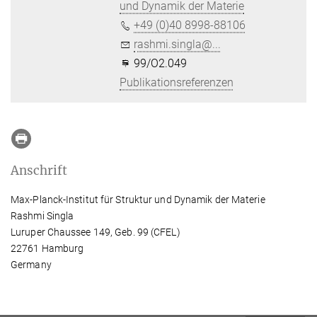
und Dynamik der Materie
+49 (0)40 8998-88106
rashmi.singla@...
99/O2.049
Publikationsreferenzen
Anschrift
Max-Planck-Institut für Struktur und Dynamik der Materie
Rashmi Singla
Luruper Chaussee 149, Geb. 99 (CFEL)
22761 Hamburg
Germany