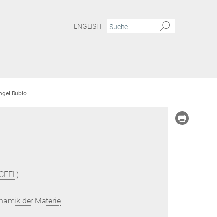
ENGLISH
ngel Rubio
(CFEL)
ynamik der Materie