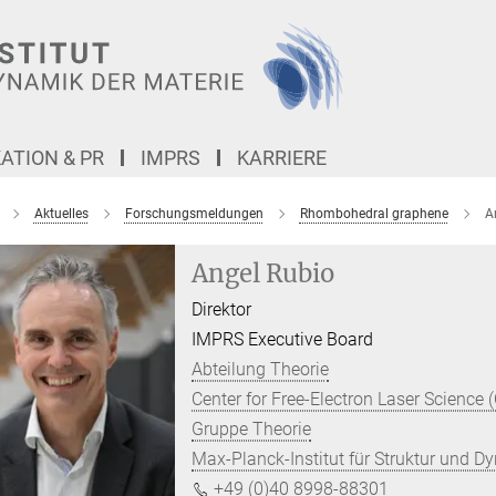
TION & PR
IMPRS
KARRIERE
Aktuelles
Forschungsmeldungen
Rhombohedral graphene
A
Angel Rubio
Direktor
IMPRS Executive Board
Abteilung Theorie
Center for Free-Electron Laser Science 
Gruppe Theorie
Max-Planck-Institut für Struktur und D
+49 (0)40 8998-88301