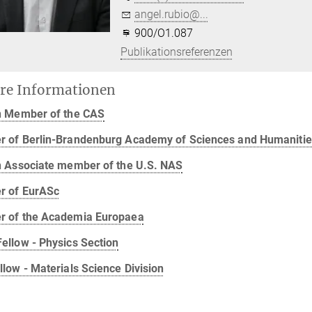
angel.rubio@...
900/O1.087
Publikationsreferenzen
re Informationen
n Member of the CAS
 of Berlin-Brandenburg Academy of Sciences and Humaniti
n Associate member of the U.S. NAS
 of EurASc
 of the Academia Europaea
ellow - Physics Section
low - Materials Science Division