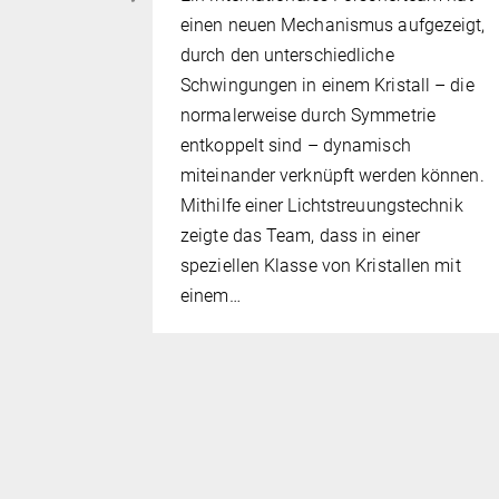
rbeit mit
einen neuen Mechanismus aufgezeigt,
durch den unterschiedliche
loquet-
Schwingungen in einem Kristall – die
e zeigen,
normalerweise durch Symmetrie
n Regeln
entkoppelt sind – dynamisch
von
miteinander verknüpft werden können.
 zeit- und
Mithilfe einer Lichtstreuungstechnik
zeigte das Team, dass in einer
speziellen Klasse von Kristallen mit
einem…