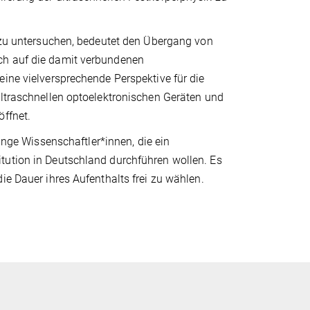
n zu untersuchen, bedeutet den Übergang von
ch auf die damit verbundenen
eine vielversprechende Perspektive für die
ultraschnellen optoelektronischen Geräten und
öffnet.
nge Wissenschaftler*innen, die ein
tution in Deutschland durchführen wollen. Es
ie Dauer ihres Aufenthalts frei zu wählen.