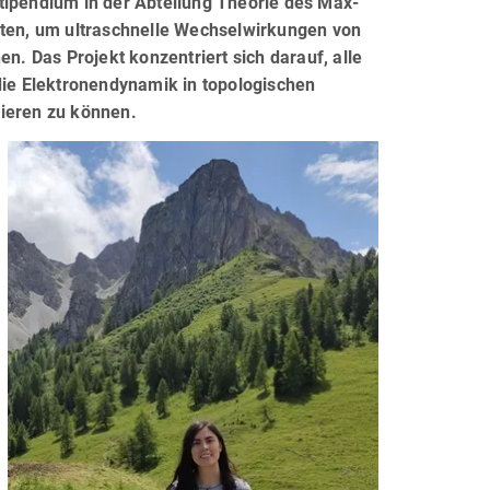
tipendium in der Abteilung Theorie des Max-
lten, um ultraschnelle Wechselwirkungen von
n. Das Projekt konzentriert sich darauf, alle
ie Elektronendynamik in topologischen
lieren zu können.