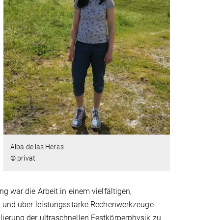
Alba de las Heras
© privat
g war die Arbeit in einem vielfältigen,
ibt und über leistungsstarke Rechenwerkzeuge
lierung der ultraschnellen Festkörperphysik zu