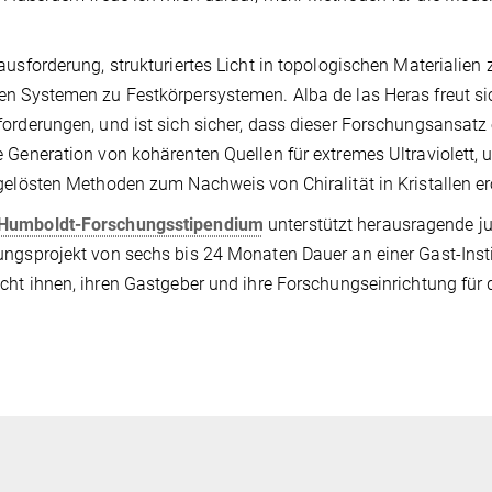
ausforderung, strukturiertes Licht in topologischen Materialie
n Systemen zu Festkörpersystemen. Alba de las Heras freut si
orderungen, und ist sich sicher, dass dieser Forschungsansatz 
 Generation von kohärenten Quellen für extremes Ultraviolett, 
gelösten Methoden zum Nachweis von Chiralität in Kristallen er
Humboldt-Forschungsstipendium
unterstützt herausragende ju
ngsprojekt von sechs bis 24 Monaten Dauer an einer Gast-Insti
cht ihnen, ihren Gastgeber und ihre Forschungseinrichtung für d