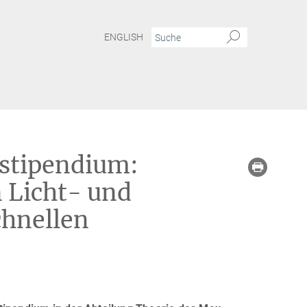
ENGLISH
stipendium:
n Licht- und
chnellen