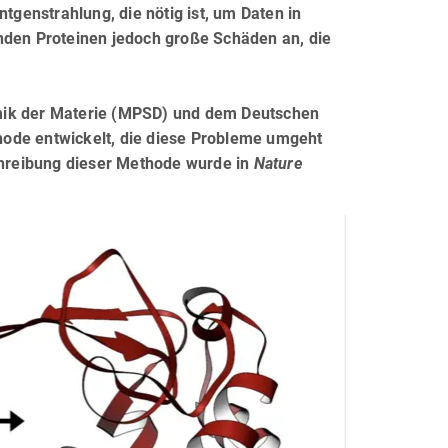
genstrahlung, die nötig ist, um Daten in
nden Proteinen jedoch große Schäden an, die
amik der Materie (MPSD) und dem Deutschen
hode entwickelt, die diese Probleme umgeht
schreibung dieser Methode wurde in
Nature