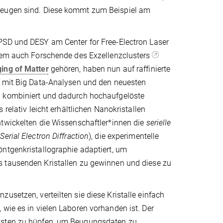
rzeugen sind. Diese kommt zum Beispiel am
.
SD und DESY am Center for Free-Electron Laser
dem auch Forschende des Exzellenzclusters
ing of Matter
gehören, haben nun auf raffinierte
 mit Big Data-Analysen und den neuesten
 kombiniert und dadurch hochaufgelöste
 relativ leicht erhältlichen Nanokristallen
twickelten die Wissenschaftler*innen die
serielle
(
Serial Electron Diffraction
), die experimentelle
ntgenkristallographie adaptiert, um
tausenden Kristallen zu gewinnen und diese zu
usetzen, verteilten sie diese Kristalle einfach
 wie es in vielen Laboren vorhanden ist. Der
chsten zu hüpfen, um Beugungsdaten zu