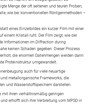
igte Menge der oft seltenen und teuren Proben,
alle, wie bei konventionellen Röntgenmethoden –
tt eines Einzelbildes ein kurzer Film mit einer
einem Kristall ruht. Der Film zeigt, wie der
nde Informationen im
Diffraction during
einahe keinen Schaden gegeben. Dieser Prozess
ederholt, die enormen Datenmengen werden dann
öste Proteinstruktur umgewandelt.
ronenbeugung auch für viele neuartige
e und metallorganische Frameworks, die
len und Wasserstoffspeichern darstellen.
e mit ihren verhältnismäßig geringen
und erhofft sich ihre Verbreitung vom MPSD in