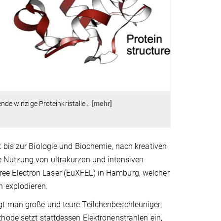
ende winzige Proteinkristalle
…
[mehr]
 bis zur Biologie und Biochemie, nach kreativen
e Nutzung von ultrakurzen und intensiven
ee Electron Laser (EuXFEL) in Hamburg, welcher
h explodieren.
gt man große und teure Teilchenbeschleuniger,
hode setzt stattdessen Elektronenstrahlen ein,