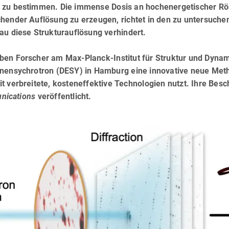
 zu bestimmen. Die immense Dosis an hochenergetischer Rönt
chender Auflösung zu erzeugen, richtet in den zu untersuche
au diese Strukturauflösung verhindert.
ben Forscher am Max-Planck-Institut für Struktur und Dyn
onensychrotron (DESY) in Hamburg eine innovative neue Met
t verbreitete, kosteneffektive Technologien nutzt. Ihre Be
ications
veröffentlicht.