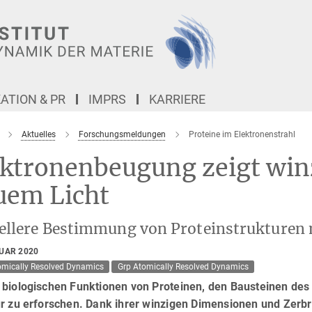
TION & PR
IMPRS
KARRIERE
Aktuelles
Forschungsmeldungen
Proteine im Elektronenstrahl
ktronenbeugung zeigt winz
uem Licht
ellere Bestimmung von Proteinstrukturen
RUAR 2020
omically Resolved Dynamics
Grp Atomically Resolved Dynamics
biologischen Funktionen von Proteinen, den Bausteinen des L
r zu erforschen. Dank ihrer winzigen Dimensionen und Zerbre