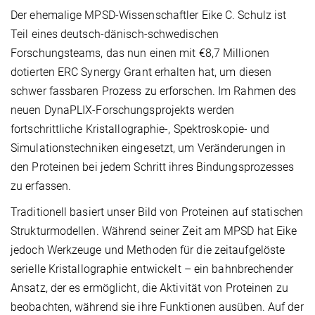
Der ehemalige MPSD-Wissenschaftler Eike C. Schulz ist
Teil eines deutsch-dänisch-schwedischen
Forschungsteams, das nun einen mit €8,7 Millionen
dotierten ERC Synergy Grant erhalten hat, um diesen
schwer fassbaren Prozess zu erforschen. Im Rahmen des
neuen DynaPLIX-Forschungsprojekts werden
fortschrittliche Kristallographie-, Spektroskopie- und
Simulationstechniken eingesetzt, um Veränderungen in
den Proteinen bei jedem Schritt ihres Bindungsprozesses
zu erfassen.
Traditionell basiert unser Bild von Proteinen auf statischen
Strukturmodellen. Während seiner Zeit am MPSD hat Eike
jedoch Werkzeuge und Methoden für die zeitaufgelöste
serielle Kristallographie entwickelt – ein bahnbrechender
Ansatz, der es ermöglicht, die Aktivität von Proteinen zu
beobachten, während sie ihre Funktionen ausüben. Auf der