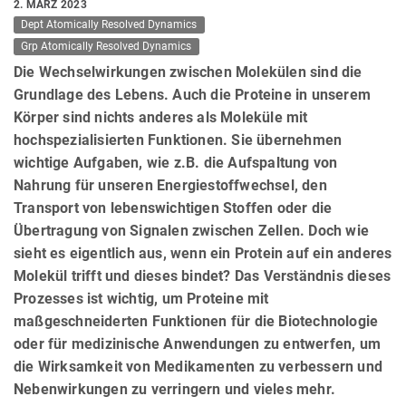
2. MÄRZ 2023
Dept Atomically Resolved Dynamics
Grp Atomically Resolved Dynamics
Die Wechselwirkungen zwischen Molekülen sind die
Grundlage des Lebens. Auch die Proteine in unserem
Körper sind nichts anderes als Moleküle mit
hochspezialisierten Funktionen. Sie übernehmen
wichtige Aufgaben, wie z.B. die Aufspaltung von
Nahrung für unseren Energiestoffwechsel, den
Transport von lebenswichtigen Stoffen oder die
Übertragung von Signalen zwischen Zellen. Doch wie
sieht es eigentlich aus, wenn ein Protein auf ein anderes
Molekül trifft und dieses bindet? Das Verständnis dieses
Prozesses ist wichtig, um Proteine mit
maßgeschneiderten Funktionen für die Biotechnologie
oder für medizinische Anwendungen zu entwerfen, um
die Wirksamkeit von Medikamenten zu verbessern und
Nebenwirkungen zu verringern und vieles mehr.