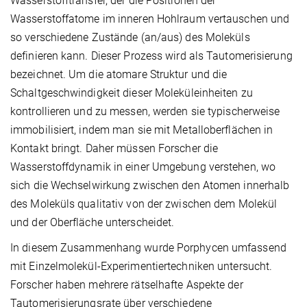
Wasserstofftransfer, der die Positionen der
Wasserstoffatome im inneren Hohlraum vertauschen und
so verschiedene Zustände (an/aus) des Moleküls
definieren kann. Dieser Prozess wird als Tautomerisierung
bezeichnet. Um die atomare Struktur und die
Schaltgeschwindigkeit dieser Moleküleinheiten zu
kontrollieren und zu messen, werden sie typischerweise
immobilisiert, indem man sie mit Metalloberflächen in
Kontakt bringt. Daher müssen Forscher die
Wasserstoffdynamik in einer Umgebung verstehen, wo
sich die Wechselwirkung zwischen den Atomen innerhalb
des Moleküls qualitativ von der zwischen dem Molekül
und der Oberfläche unterscheidet.
In diesem Zusammenhang wurde Porphycen umfassend
mit Einzelmolekül-Experimentiertechniken untersucht.
Forscher haben mehrere rätselhafte Aspekte der
Tautomerisierungsrate über verschiedene