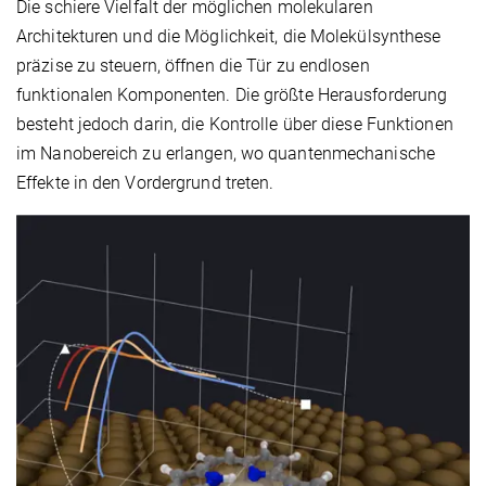
Die schiere Vielfalt der möglichen molekularen
Architekturen und die Möglichkeit, die Molekülsynthese
präzise zu steuern, öffnen die Tür zu endlosen
funktionalen Komponenten. Die größte Herausforderung
besteht jedoch darin, die Kontrolle über diese Funktionen
im Nanobereich zu erlangen, wo quantenmechanische
Effekte in den Vordergrund treten.