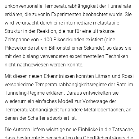
unkonventionelle Temperaturabhängigkeit der Tunnelrate
erklären, die zuvor in Experimenten beobachtet wurde. Sie
wird verursacht durch eine intermediäre metastabile
Struktur in der Reaktion, die nur für eine ultrakurze
Zeitspanne von ~100 Pikosekunden existiert (eine
Pikosekunde ist ein Billionstel einer Sekunde), so dass sie
mit den bislang verwendeten experimentellen Techniken
nicht nachgewiesen werden konnte.
Mit diesen neuen Erkenntnissen konnten Litman und Rossi
verschiedene Temperaturabhängigkeitsregime der Rate im
Tunneling-Regime erklären. Daraus entwickelten sie
wiederum ein einfaches Modell zur Vorhersage der
Temperaturabhängigkeit für andere Metalloberflächen, an
denen der Schalter adsorbiert ist.
Die Autoren liefern wichtige neue Einblicke in die Tatsache,
dass bestimmte Eigenschaften des Oberflächenträgers die