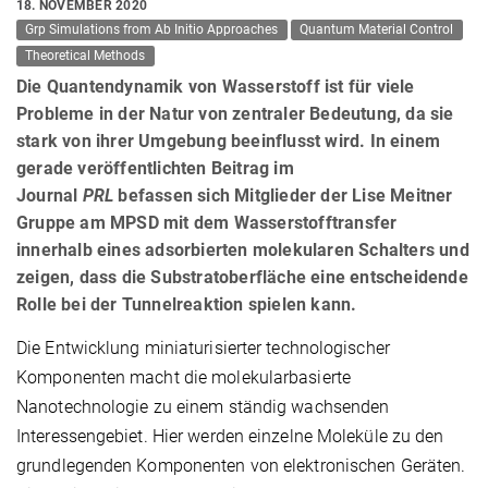
18. NOVEMBER 2020
Grp Simulations from Ab Initio Approaches
Quantum Material Control
Theoretical Methods
Die Quantendynamik von Wasserstoff ist für viele
Probleme in der Natur von zentraler Bedeutung, da sie
stark von ihrer Umgebung beeinflusst wird. In einem
gerade veröffentlichten Beitrag im
Journal
PRL
befassen sich Mitglieder der Lise Meitner
Gruppe am MPSD mit dem Wasserstofftransfer
innerhalb eines adsorbierten molekularen Schalters und
zeigen, dass die Substratoberfläche eine entscheidende
Rolle bei der Tunnelreaktion spielen kann.
Die Entwicklung miniaturisierter technologischer
Komponenten macht die molekularbasierte
Nanotechnologie zu einem ständig wachsenden
Interessengebiet. Hier werden einzelne Moleküle zu den
grundlegenden Komponenten von elektronischen Geräten.