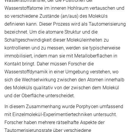
Wasserstofftransfer, der die Positionen der
Wasserstoffatome im inneren Hohlraum vertauschen und
so verschiedene Zustände (an/aus) des Moleküls
definieren kann. Dieser Prozess wird als Tautomerisierung
bezeichnet. Um die atomare Struktur und die
Schaltgeschwindigkeit dieser Moleküleinheiten zu
kontrollieren und zu messen, werden sie typischerweise
immobilisiert, indem man sie mit Metalloberflächen in
Kontakt bringt. Daher müssen Forscher die
Wasserstoffdynamik in einer Umgebung verstehen, wo
sich die Wechselwirkung zwischen den Atomen innerhalb
des Moleküls qualitativ von der zwischen dem Molekül
und der Oberfläche unterscheidet.
In diesem Zusammenhang wurde Porphycen umfassend
mit Einzelmolekül-Experimentiertechniken untersucht.
Forscher haben mehrere rätselhafte Aspekte der
Tautomerisierungsrate über verschiedene