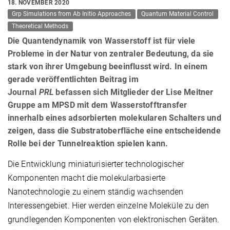
18. NOVEMBER 2020
Grp Simulations from Ab Initio Approaches
Quantum Material Control
Theoretical Methods
Die Quantendynamik von Wasserstoff ist für viele
Probleme in der Natur von zentraler Bedeutung, da sie
stark von ihrer Umgebung beeinflusst wird. In einem
gerade veröffentlichten Beitrag im
Journal
PRL
befassen sich Mitglieder der Lise Meitner
Gruppe am MPSD mit dem Wasserstofftransfer
innerhalb eines adsorbierten molekularen Schalters und
zeigen, dass die Substratoberfläche eine entscheidende
Rolle bei der Tunnelreaktion spielen kann.
Die Entwicklung miniaturisierter technologischer
Komponenten macht die molekularbasierte
Nanotechnologie zu einem ständig wachsenden
Interessengebiet. Hier werden einzelne Moleküle zu den
grundlegenden Komponenten von elektronischen Geräten.