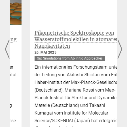
Pikometrische Spektroskopie von
g
Wasserstoffmolekülen in atomaren
Nanokavitäten
20. MAI 2025
Grp Simulations from Ab Initio Approaches
Ein internationales Forschungsteam unter
t
der Leitung von Akitoshi Shiotari vom Fritz-
Haber-Institut der Max-Planck-Gesellschaft
(Deutschland), Mariana Rossi vom Max-
Planck-Institut für Struktur und Dynamik der
Materie (Deutschland) und Takashi
Kumagai vom Institute for Molecular
e
Science/SOKENDAI (Japan) hat erfolgreich