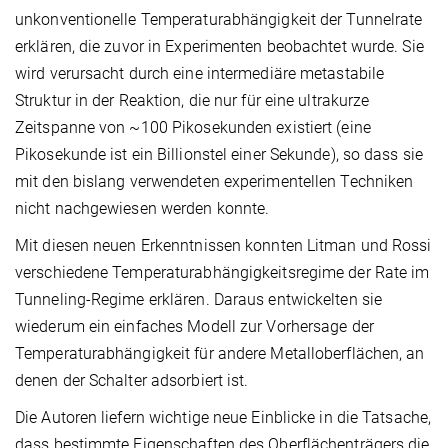
unkonventionelle Temperaturabhängigkeit der Tunnelrate
erklären, die zuvor in Experimenten beobachtet wurde. Sie
wird verursacht durch eine intermediäre metastabile
Struktur in der Reaktion, die nur für eine ultrakurze
Zeitspanne von ~100 Pikosekunden existiert (eine
Pikosekunde ist ein Billionstel einer Sekunde), so dass sie
mit den bislang verwendeten experimentellen Techniken
nicht nachgewiesen werden konnte.
Mit diesen neuen Erkenntnissen konnten Litman und Rossi
verschiedene Temperaturabhängigkeitsregime der Rate im
Tunneling-Regime erklären. Daraus entwickelten sie
wiederum ein einfaches Modell zur Vorhersage der
Temperaturabhängigkeit für andere Metalloberflächen, an
denen der Schalter adsorbiert ist.
Die Autoren liefern wichtige neue Einblicke in die Tatsache,
dass bestimmte Eigenschaften des Oberflächenträgers die