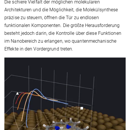
Die schiere Vielfalt der möglichen molekularen
Architekturen und die Möglichkeit, die Molekülsynthese
präzise zu steuern, öffnen die Tür zu endlosen
funktionalen Komponenten. Die größte Herausforderung
besteht jedoch darin, die Kontrolle über diese Funktionen
im Nanobereich zu erlangen, wo quantenmechanische
Effekte in den Vordergrund treten.