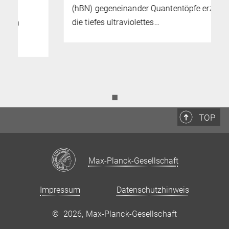
(hBN) gegeneinander Quantentöpfe erzeugt,
die tiefes ultraviolettes…
◼
TOP
Max-Planck-Gesellschaft
Impressum
Datenschutzhinweis
©
2026, Max-Planck-Gesellschaft