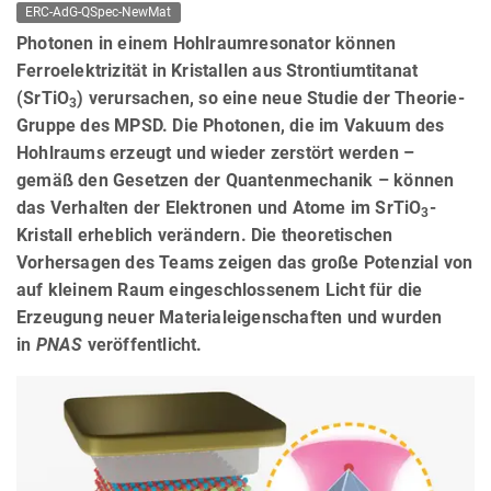
ERC-AdG-QSpec-NewMat
Photonen in einem Hohlraumresonator können
Ferroelektrizität in Kristallen aus Strontiumtitanat
(SrTiO
) verursachen, so eine neue Studie der Theorie-
3
Gruppe des MPSD. Die Photonen, die im Vakuum des
Hohlraums erzeugt und wieder zerstört werden –
gemäß den Gesetzen der Quantenmechanik – können
das Verhalten der Elektronen und Atome im SrTiO
-
3
Kristall erheblich verändern. Die theoretischen
Vorhersagen des Teams zeigen das große Potenzial von
auf kleinem Raum eingeschlossenem Licht für die
Erzeugung neuer Materialeigenschaften und wurden
in
PNAS
veröffentlicht.