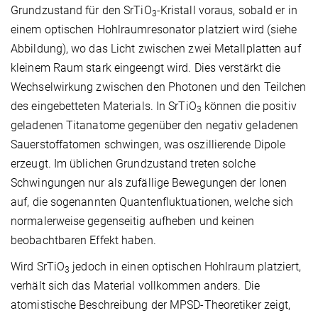
Grundzustand für den SrTiO
-Kristall voraus, sobald er in
3
einem optischen Hohlraumresonator platziert wird (siehe
Abbildung), wo das Licht zwischen zwei Metallplatten auf
kleinem Raum stark eingeengt wird. Dies verstärkt die
Wechselwirkung zwischen den Photonen und den Teilchen
des eingebetteten Materials. In SrTiO
können die positiv
3
geladenen Titanatome gegenüber den negativ geladenen
Sauerstoffatomen schwingen, was oszillierende Dipole
erzeugt. Im üblichen Grundzustand treten solche
Schwingungen nur als zufällige Bewegungen der Ionen
auf, die sogenannten Quantenfluktuationen, welche sich
normalerweise gegenseitig aufheben und keinen
beobachtbaren Effekt haben.
Wird SrTiO
jedoch in einen optischen Hohlraum platziert,
3
verhält sich das Material vollkommen anders. Die
atomistische Beschreibung der MPSD-Theoretiker zeigt,