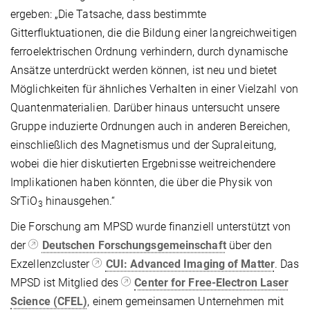
ergeben: „Die Tatsache, dass bestimmte
Gitterfluktuationen, die die Bildung einer langreichweitigen
ferroelektrischen Ordnung verhindern, durch dynamische
Ansätze unterdrückt werden können, ist neu und bietet
Möglichkeiten für ähnliches Verhalten in einer Vielzahl von
Quantenmaterialien. Darüber hinaus untersucht unsere
Gruppe induzierte Ordnungen auch in anderen Bereichen,
einschließlich des Magnetismus und der Supraleitung,
wobei die hier diskutierten Ergebnisse weitreichendere
Implikationen haben könnten, die über die Physik von
SrTiO
hinausgehen.“
3
Die Forschung am MPSD wurde finanziell unterstützt von
der
Deutschen Forschungsgemeinschaft
über den
Exzellenzcluster
CUI: Advanced Imaging of Matter
. Das
MPSD ist Mitglied des
Center for Free-Electron Laser
Science (CFEL)
, einem gemeinsamen Unternehmen mit