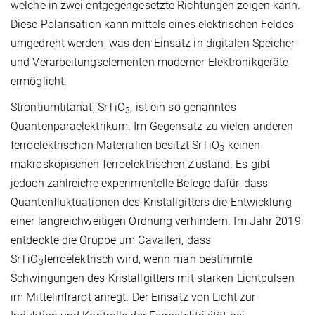
welche in zwei entgegengesetzte Richtungen zeigen kann.
Diese Polarisation kann mittels eines elektrischen Feldes
umgedreht werden, was den Einsatz in digitalen Speicher-
und Verarbeitungselementen moderner Elektronikgeräte
ermöglicht.
Strontiumtitanat, SrTiO
, ist ein so genanntes
3
Quantenparaelektrikum. Im Gegensatz zu vielen anderen
ferroelektrischen Materialien besitzt SrTiO
keinen
3
makroskopischen ferroelektrischen Zustand. Es gibt
jedoch zahlreiche experimentelle Belege dafür, dass
Quantenfluktuationen des Kristallgitters die Entwicklung
einer langreichweitigen Ordnung verhindern. Im Jahr 2019
entdeckte die Gruppe um Cavalleri, dass
SrTiO
ferroelektrisch wird, wenn man bestimmte
3
Schwingungen des Kristallgitters mit starken Lichtpulsen
im Mittelinfrarot anregt. Der Einsatz von Licht zur