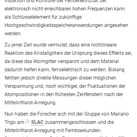
Induktion und Kontrolle der Ferroelektrizität bei
elektronisch nicht erreichbaren hohen Frequenzen kann
als Schlüsselelement für zukünftige
Hochgeschwindigkeitsspeicheranwendungen angesehen
werden.
Zu jener Zeit wurde vermutet, dass eine nichtlineare
Reaktion des Kristallgitters der Ursprung dieses Effekts sei,
da diese das Atomgitter verspannt und dem Material
dadurch helfen kann, ferroelektrisch zu werden. Bislang
fehlten jedoch direkte Messungen dieser möglichen
Verspannung und, noch wichtiger, der Fluktuationen der
Atompositionen in den frühesten Zeitfenstern nach der
Mittelinfrarot-Anregung.
Nun haben die Forscher sich mit der Gruppe von Mariano
Trigo am
SLAC
zusammengeschlossen und die
Mittelinfrarot-Anregung mit Femtosekunden-