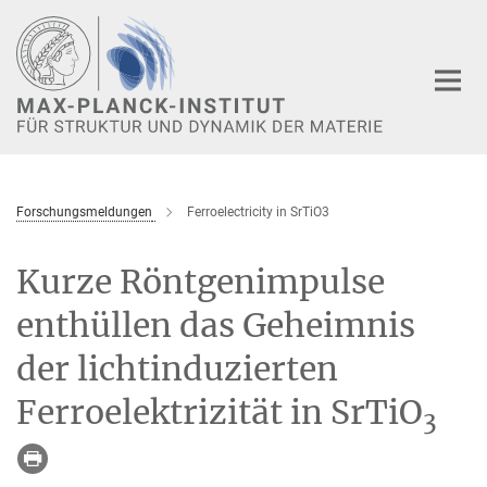
Hauptinhalt
Forschungsmeldungen
Ferroelectricity in SrTiO3
Kurze Röntgenimpulse
enthüllen das Geheimnis
der lichtinduzierten
Ferroelektrizität in SrTiO
3