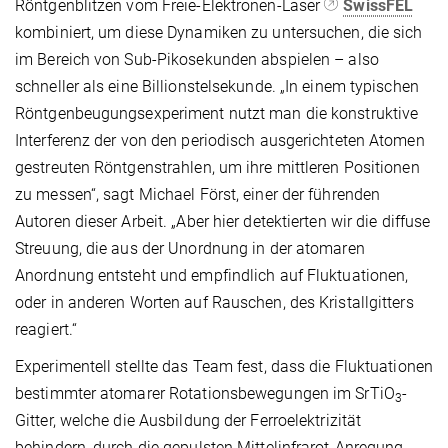
Röntgenblitzen vom Freie-Elektronen-Laser
SwissFEL
kombiniert, um diese Dynamiken zu untersuchen, die sich
im Bereich von Sub-Pikosekunden abspielen – also
schneller als eine Billionstelsekunde. „In einem typischen
Röntgenbeugungsexperiment nutzt man die konstruktive
Interferenz der von den periodisch ausgerichteten Atomen
gestreuten Röntgenstrahlen, um ihre mittleren Positionen
zu messen“, sagt Michael Först, einer der führenden
Autoren dieser Arbeit. „Aber hier detektierten wir die diffuse
Streuung, die aus der Unordnung in der atomaren
Anordnung entsteht und empfindlich auf Fluktuationen,
oder in anderen Worten auf Rauschen, des Kristallgitters
reagiert.“
Experimentell stellte das Team fest, dass die Fluktuationen
bestimmter atomarer Rotationsbewegungen im SrTiO
-
3
Gitter, welche die Ausbildung der Ferroelektrizität
behindern, durch die gepulsten Mittelinfrarot-Anregung