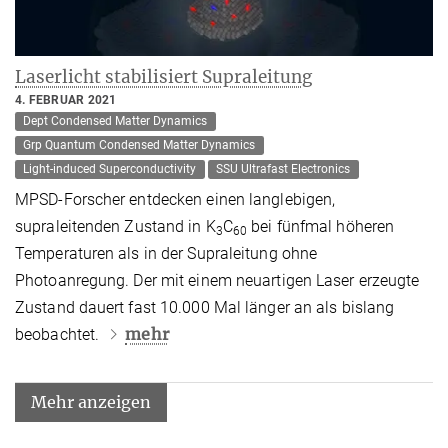
Laserlicht stabilisiert Supraleitung
4. FEBRUAR 2021
Dept Condensed Matter Dynamics
Grp Quantum Condensed Matter Dynamics
Light-induced Superconductivity
SSU Ultrafast Electronics
MPSD-Forscher entdecken einen langlebigen,
supraleitenden Zustand in K
C
bei fünfmal höheren
3
60
Temperaturen als in der Supraleitung ohne
Photoanregung. Der mit einem neuartigen Laser erzeugte
Zustand dauert fast 10.000 Mal länger an als bislang
mehr
beobachtet.
Mehr anzeigen