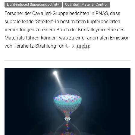
Light-induced Superconductivity
Quantum Material Control
Forscher der Cavalleri-Gruppe berichten in PNAS, dass
supraleitende "Streifen" in bestimmten kupferbasierten
Verbindungen zu einem Bruch der Kristallsymmetrie des
Materials führen können, was zu einer anomalen Emission
mehr
von Terahertz-Strahlung führt.