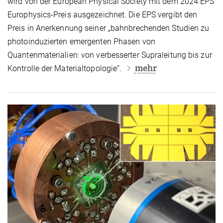
wird von der
European Physical Society
mit dem 2024 EPS
Europhysics-Preis ausgezeichnet. Die EPS vergibt den
Preis in Anerkennung seiner „bahnbrechenden Studien zu
photoinduzierten emergenten Phasen von
Quantenmaterialien: von verbesserter Supraleitung bis zur
mehr
Kontrolle der Materialtopologie“.