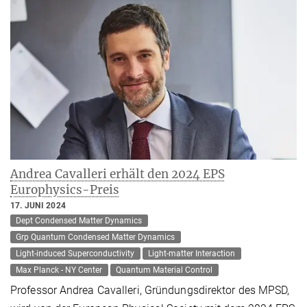
Andrea Cavalleri erhält den 2024 EPS
Europhysics-Preis
17. JUNI 2024
Dept Condensed Matter Dynamics
Grp Quantum Condensed Matter Dynamics
Light-induced Superconductivity
Light-matter Interaction
Max Planck - NY Center
Quantum Material Control
Professor Andrea Cavalleri, Gründungsdirektor des MPSD,