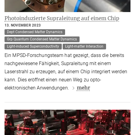
Photoinduzierte Supraleitung auf einem Chip
13. NOVEMBER 2023
Dept Condensed Matter Dynamics
Grp Quantum Condensed Matter Dynamics
Light-induced Superconductivity
Light-matter Interaction
Ein MPSD-Forschungsteam hat gezeigt, dass die bereits
nachgewiesene Fähigkeit, Supraleitung mit einem
Laserstrahl zu erzeugen, auf einem Chip integriert werden
kann. Dies eröffnet einen neuen Weg zu opto-
mehr
elektronischen Anwendungen.